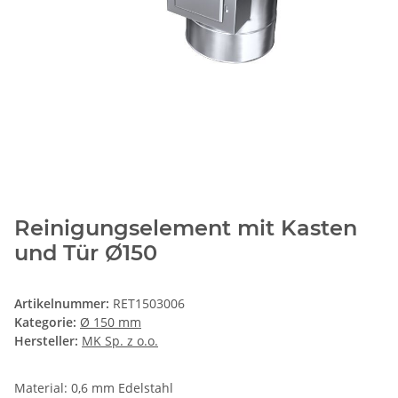
Reinigungselement mit Kasten
und Tür Ø150
Artikelnummer:
RET1503006
Kategorie:
Ø 150 mm
Hersteller:
MK Sp. z o.o.
Material: 0,6 mm Edelstahl