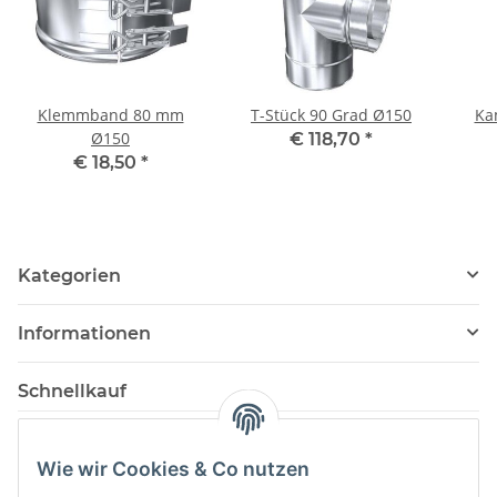
Klemmband 80 mm
T-Stück 90 Grad Ø150
Ka
Ø150
€ 118,70
*
€ 18,50
*
Kategorien
Informationen
Schnellkauf
Wie wir Cookies & Co nutzen