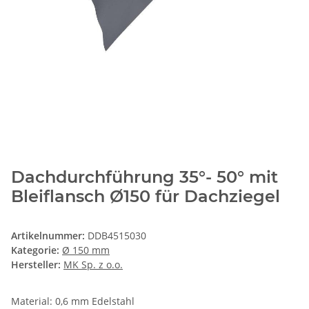
Dachdurchführung 35°- 50° mit
Bleiflansch Ø150 für Dachziegel
Artikelnummer:
DDB4515030
Kategorie:
Ø 150 mm
Hersteller:
MK Sp. z o.o.
Material: 0,6 mm Edelstahl