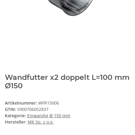
Wandfutter x2 doppelt L=100 mm
Ø150
Artikelnummer:
WFR15006
GTIN:
5900706052837
Kategorie:
Einwandig Ø 150 mm
Hersteller:
MK Sp. z o.o.