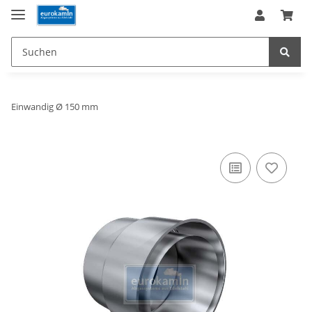
Einwandig Ø 150 mm