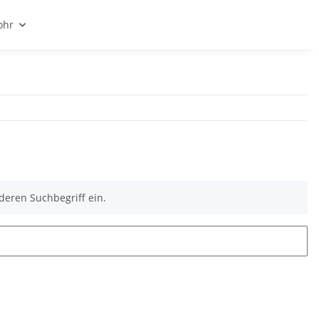
ohr
deren Suchbegriff ein.