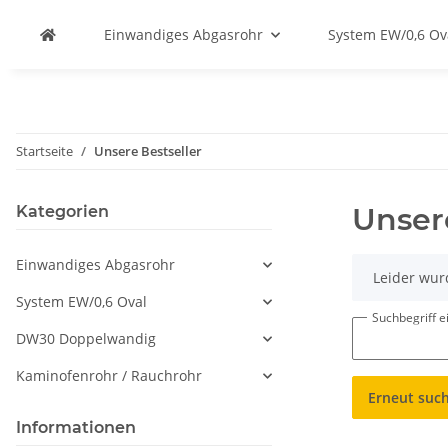
Einwandiges Abgasrohr
System EW/0,6 Ov
Startseite
Unsere Bestseller
Unser
Kategorien
Einwandiges Abgasrohr
x
Leider wur
System EW/0,6 Oval
Suchbegriff 
DW30 Doppelwandig
Kaminofenrohr / Rauchrohr
Erneut suc
Informationen