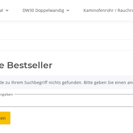
al
DW30 Doppelwandig
Kaminofenrohr / Rauchr
e Bestseller
de zu Ihrem Suchbegriff nichts gefunden. Bitte geben Sie einen an
eingeben
hen